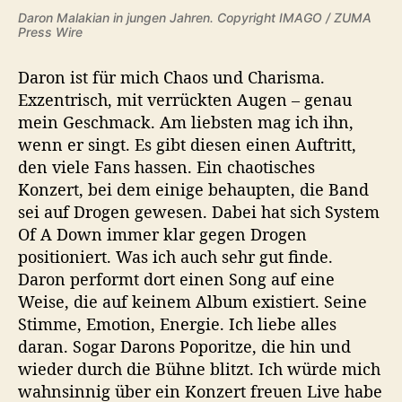
Daron Malakian in jungen Jahren. Copyright IMAGO / ZUMA
Press Wire
Daron ist für mich Chaos und Charisma.
Exzentrisch, mit verrückten Augen – genau
mein Geschmack. Am liebsten mag ich ihn,
wenn er singt. Es gibt diesen einen Auftritt,
den viele Fans hassen. Ein chaotisches
Konzert, bei dem einige behaupten, die Band
sei auf Drogen gewesen. Dabei hat sich System
Of A Down immer klar gegen Drogen
positioniert. Was ich auch sehr gut finde.
Daron performt dort einen Song auf eine
Weise, die auf keinem Album existiert. Seine
Stimme, Emotion, Energie. Ich liebe alles
daran. Sogar Darons Poporitze, die hin und
wieder durch die Bühne blitzt. Ich würde mich
wahnsinnig über ein Konzert freuen Live habe