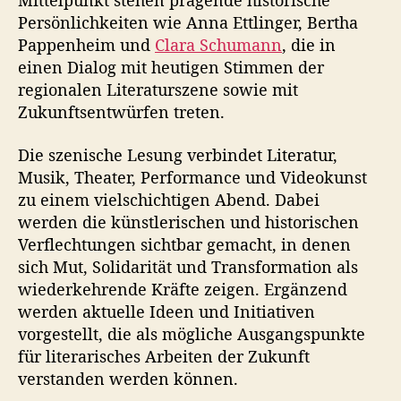
Mittelpunkt stehen prägende historische
h
Persönlichkeiten wie Anna Ettlinger, Bertha
e
Pappenheim und
Clara Schumann
, die in
einen Dialog mit heutigen Stimmen der
regionalen Literaturszene sowie mit
Zukunftsentwürfen treten.
Die szenische Lesung verbindet Literatur,
Musik, Theater, Performance und Videokunst
zu einem vielschichtigen Abend. Dabei
werden die künstlerischen und historischen
Verflechtungen sichtbar gemacht, in denen
sich Mut, Solidarität und Transformation als
wiederkehrende Kräfte zeigen. Ergänzend
werden aktuelle Ideen und Initiativen
vorgestellt, die als mögliche Ausgangspunkte
für literarisches Arbeiten der Zukunft
verstanden werden können.