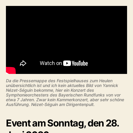
Da die Pressemappe des Festspielhauses zum Heulen
unübersichtlich ist und ich kein aktuelles Bild von Yannick
Nézet-Séguin bekomme, hier ein Konzert des
Symphonieorchesters des Bayerischen Rundfunks von vor
etwa 7 Jahren. Zwar kein Kammerkonzert, aber sehr schöne
Ausführung. Nézet-Séguin am Dirigentenpult.
Event am Sonntag, den 28.