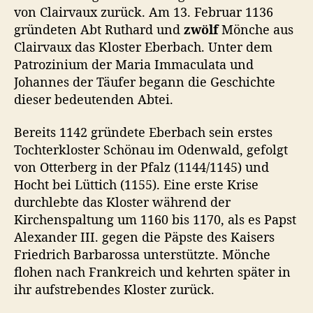
von Clairvaux zurück. Am 13. Februar 1136
gründeten Abt Ruthard und
zwölf
Mönche aus
Clairvaux das Kloster Eberbach. Unter dem
Patrozinium der Maria Immaculata und
Johannes der Täufer begann die Geschichte
dieser bedeutenden Abtei.
Bereits 1142 gründete Eberbach sein erstes
Tochterkloster Schönau im Odenwald, gefolgt
von Otterberg in der Pfalz (1144/1145) und
Hocht bei Lüttich (1155). Eine erste Krise
durchlebte das Kloster während der
Kirchenspaltung um 1160 bis 1170, als es Papst
Alexander III. gegen die Päpste des Kaisers
Friedrich Barbarossa unterstützte. Mönche
flohen nach Frankreich und kehrten später in
ihr aufstrebendes Kloster zurück.