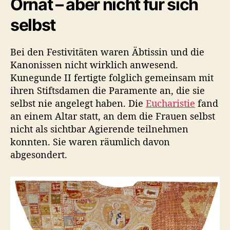
Ornat – aber nicht für sich
selbst
Bei den Festivitäten waren Äbtissin und die
Kanonissen nicht wirklich anwesend.
Kunegunde II fertigte folglich gemeinsam mit
ihren Stiftsdamen die Paramente an, die sie
selbst nie angelegt haben. Die
Eucharistie
fand
an einem Altar statt, an dem die Frauen selbst
nicht als sichtbar Agierende teilnehmen
konnten. Sie waren räumlich davon
abgesondert.