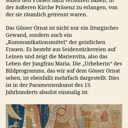
w
der äußeren Kirche Präsenz zu erlangen, von
e
der sie räumlich getrennt waren.
l
t
Das Gösser Ornat ist nicht nur ein liturgisches
Gewand, sondern auch ein
„Kommunikationsmittel“ der geistlichen
Frauen. Es besteht aus Seidenstickereien auf
Leinen und zeigt die Marienvita, also das
Leben der Jungfrau Maria. Die „Urheberin“ des
Bildprogramms, das wir auf dem Gösser Ornat
sehen, ist ebenfalls mehrfach dargestellt. Dies
ist in der Paramentenkunst des 13.
Jahrhunderts absolut einmalig ist.