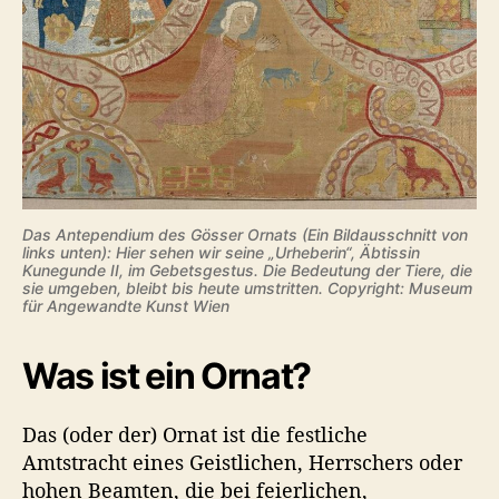
Das Antependium des Gösser Ornats (Ein Bildausschnitt von
links unten): Hier sehen wir seine „Urheberin“, Äbtissin
Kunegunde II, im Gebetsgestus. Die Bedeutung der Tiere, die
sie umgeben, bleibt bis heute umstritten. Copyright: Museum
für Angewandte Kunst Wien
Was ist ein Ornat?
Das (oder der) Ornat ist
die festliche
Amtstracht eines Geistlichen, Herrschers oder
hohen Beamten, die bei feierlichen,