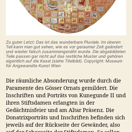
Zu guter Letzt: Das ist das wunderbare Pluviale. Im oberen
Teil kann man gut sehen, wie es vor geraumer Zeit geändert
und wieder falsch zusammengenäht wurde. Die abgebildeten
Teile passen gar nicht auf das restliche Muster und gehören
eigentlich auf die Kasel (siehe Titelbild). Copyright: Museum
für Angewandte Kunst Wien
Die räumliche Absonderung wurde durch die
Paramente des Gösser Ornats gemildert. Die
Inschriften und Porträts von Kunegunde II und
ihren Stiftsdamen erlangten in der
Gedächtnisfeier und am Altar Präsenz. Die
Donatrixporträts und Inschriften befinden sich
jeweils auf der Rückseite der Gewänder, also
auf der Schauseite der Stiftsdamen. So sollen