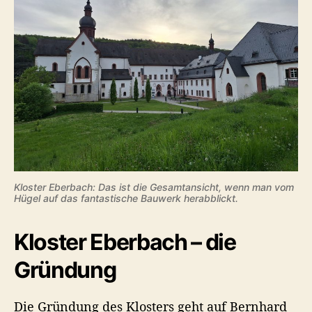
Kloster Eberbach: Das ist die Gesamtansicht, wenn man vom
Hügel auf das fantastische Bauwerk herabblickt.
Kloster Eberbach – die
Gründung
Die Gründung des Klosters geht auf Bernhard