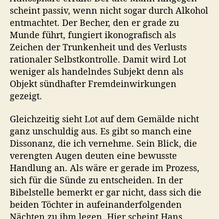
scheint passiv, wenn nicht sogar durch Alkohol
entmachtet. Der Becher, den er grade zu
Munde führt, fungiert ikonografisch als
Zeichen der Trunkenheit und des Verlusts
rationaler Selbstkontrolle. Damit wird Lot
weniger als handelndes Subjekt denn als
Objekt sündhafter Fremdeinwirkungen
gezeigt.
Gleichzeitig sieht Lot auf dem Gemälde nicht
ganz unschuldig aus. Es gibt so manch eine
Dissonanz, die ich vernehme. Sein Blick, die
verengten Augen deuten eine bewusste
Handlung an. Als wäre er gerade im Prozess,
sich für die Sünde zu entscheiden. In der
Bibelstelle bemerkt er gar nicht, dass sich die
beiden Töchter in aufeinanderfolgenden
Nächten zu ihm legen. Hier scheint Hans