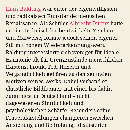
Hans Baldung
war einer der eigenwilligsten
und radikalsten Künstler der deutschen
Renaissance. Als Schüler
Albrecht Dürers
hatte
er eine technisch hochentwickelte Zeichen-
und Malweise, formte jedoch seinen eigenen
Stil mit hohem Wiedererkennungswert.
Baldung interessierte sich weniger für ideale
Harmonie als für Grenzzustände menschlicher
Existenz: Erotik, Tod, Hexerei und
Vergänglichkeit gehören zu den zentralen
Motiven seines Werks. Dabei verband er
christliche Bildthemen mit einer bis dahin –
zumindest in Deutschland – nicht
dagewesenen Sinnlichkeit und
psychologischen Schärfe. Besonders seine
Frauendarstellungen changieren zwischen
Anziehung und Bedrohung, idealisierter