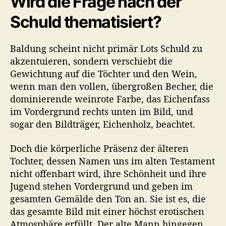
Wird die Frage nach der
Schuld thematisiert?
Baldung scheint nicht primär Lots Schuld zu
akzentuieren, sondern verschiebt die
Gewichtung auf die Töchter und den Wein,
wenn man den vollen, übergroßen Becher, die
dominierende weinrote Farbe, das Eichenfass
im Vordergrund rechts unten im Bild, und
sogar den Bildträger, Eichenholz, beachtet.
Doch die körperliche Präsenz der älteren
Tochter, dessen Namen uns im alten Testament
nicht offenbart wird, ihre Schönheit und ihre
Jugend stehen Vordergrund und geben im
gesamten Gemälde den Ton an. Sie ist es, die
das gesamte Bild mit einer höchst erotischen
Atmosphäre erfüllt. Der alte Mann hingegen