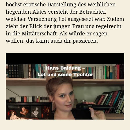
höchst erotische Darstellung des weiblichen
liegenden Aktes versteht der Betrachter,
welcher Versuchung Lot ausgesetzt war. Zudem
zieht der Blick der jungen Frau uns regelrecht
in die Mittäterschaft. Als würde er sagen
wollen: das kann auch dir passieren.