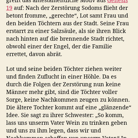
greift das alttestamentliche Motiv aus
Genesis
19
auf: Nach der Zerstörung Sodoms flieht der
betont fromme, „gerechte“, Lot samt Frau und
den beiden Töchtern aus der Stadt. Seine Frau
erstarrt zu einer Salzsäule, als sie ihren Blick
nach hinten auf die brennende Stadt richtet,
obwohl einer der Engel, der die Familie
errettet, davon abrät.
Lot und seine beiden Töchter ziehen weiter
und finden Zuflucht in einer Höhle. Da es
durch die Folgen der Zerstörung nun keine
Männer mehr gibt, sind die Töchter voller
Sorge, keine Nachkommen zeugen zu können.
Die ältere Tochter kommt auf eine „glänzende“
Idee. Sie sagt zu ihrer Schwester: „So komm,
lass uns unserm Vater Wein zu trinken geben
und uns zu ihm legen, dass wir und
Nachkommen schaffen von unserm Vater.“ In