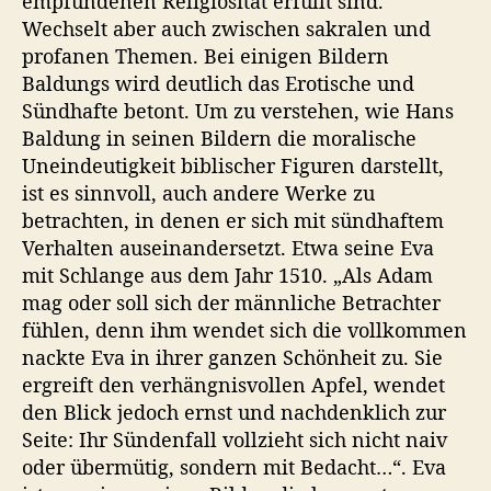
empfundenen Religiosität erfüllt sind.
Wechselt aber auch zwischen sakralen und
profanen Themen. Bei einigen Bildern
Baldungs wird deutlich das Erotische und
Sündhafte betont. Um zu verstehen, wie Hans
Baldung in seinen Bildern die moralische
Uneindeutigkeit biblischer Figuren darstellt,
ist es sinnvoll, auch andere Werke zu
betrachten, in denen er sich mit sündhaftem
Verhalten auseinandersetzt. Etwa seine Eva
mit Schlange aus dem Jahr 1510. „Als Adam
mag oder soll sich der männliche Betrachter
fühlen, denn ihm wendet sich die vollkommen
nackte Eva in ihrer ganzen Schönheit zu. Sie
ergreift den verhängnisvollen Apfel, wendet
den Blick jedoch ernst und nachdenklich zur
Seite: Ihr Sündenfall vollzieht sich nicht naiv
oder übermütig, sondern mit Bedacht…“. Eva