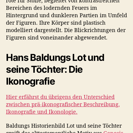
rote für Stoffe, begleitet von kontrastreichen
Bereichen des lodernden Feuers im
Hintergrund und dunkleren Partien im Umfeld
der Figuren. Ihre Körper sind plastisch
modelliert dargestellt. Die Blickrichtungen der
Figuren sind voneinander abgewendet.
Hans Baldungs Lot und
seine Töchter: Die
Ikonografie
Hier erfährst du übrigens den Unterschied
zwischen prä-ikonografischer Beschreibung,
Ikonografie und Ikonologie.
Baldungs Historienbild Lot und seine Töchter