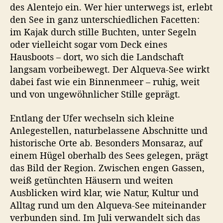
des Alentejo ein. Wer hier unterwegs ist, erlebt
den See in ganz unterschiedlichen Facetten:
im Kajak durch stille Buchten, unter Segeln
oder vielleicht sogar vom Deck eines
Hausboots – dort, wo sich die Landschaft
langsam vorbeibewegt. Der Alqueva-See wirkt
dabei fast wie ein Binnenmeer – ruhig, weit
und von ungewöhnlicher Stille geprägt.
Entlang der Ufer wechseln sich kleine
Anlegestellen, naturbelassene Abschnitte und
historische Orte ab. Besonders Monsaraz, auf
einem Hügel oberhalb des Sees gelegen, prägt
das Bild der Region. Zwischen engen Gassen,
weiß getünchten Häusern und weiten
Ausblicken wird klar, wie Natur, Kultur und
Alltag rund um den Alqueva-See miteinander
verbunden sind. Im Juli verwandelt sich das