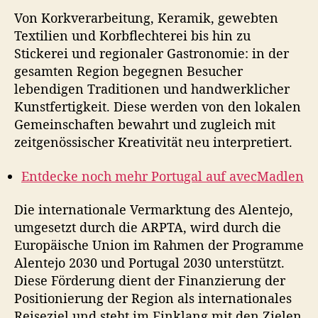
Von Korkverarbeitung, Keramik, gewebten
Textilien und Korbflechterei bis hin zu
Stickerei und regionaler Gastronomie: in der
gesamten Region begegnen Besucher
lebendigen Traditionen und handwerklicher
Kunstfertigkeit. Diese werden von den lokalen
Gemeinschaften bewahrt und zugleich mit
zeitgenössischer Kreativität neu interpretiert.
Entdecke noch mehr Portugal auf avecMadlen
Die internationale Vermarktung des Alentejo,
umgesetzt durch die ARPTA, wird durch die
Europäische Union im Rahmen der Programme
Alentejo 2030 und Portugal 2030 unterstützt.
Diese Förderung dient der Finanzierung der
Positionierung der Region als internationales
Reiseziel und steht im Einklang mit den Zielen