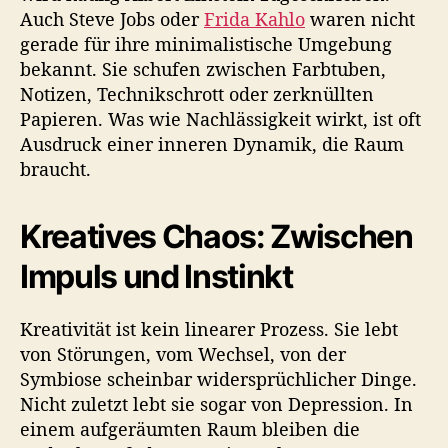
Auch Steve Jobs oder
Frida Kahlo
waren nicht
gerade für ihre minimalistische Umgebung
bekannt. Sie schufen zwischen Farbtuben,
Notizen, Technikschrott oder zerknüllten
Papieren. Was wie Nachlässigkeit wirkt, ist oft
Ausdruck einer inneren Dynamik, die Raum
braucht.
Kreatives Chaos: Zwischen
Impuls und Instinkt
Kreativität ist kein linearer Prozess. Sie lebt
von Störungen, vom Wechsel, von der
Symbiose scheinbar widersprüchlicher Dinge.
Nicht zuletzt lebt sie sogar von Depression. In
einem aufgeräumten Raum bleiben die