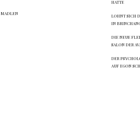
ATTE
 MADLEN
LOHNT SICH 
IN BRINCHAN
DIE NEUE FLE
SALON DER A
DER PSYCHOL
AUF EGON SCH