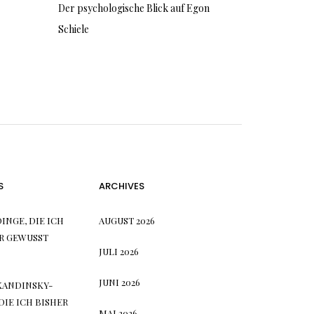
Der psychologische Blick auf Egon
Schiele
S
ARCHIVES
DINGE, DIE ICH
AUGUST 2026
R GEWUSST
JULI 2026
JUNI 2026
KANDINSKY-E
E ICH BISHER H
MAI 2026