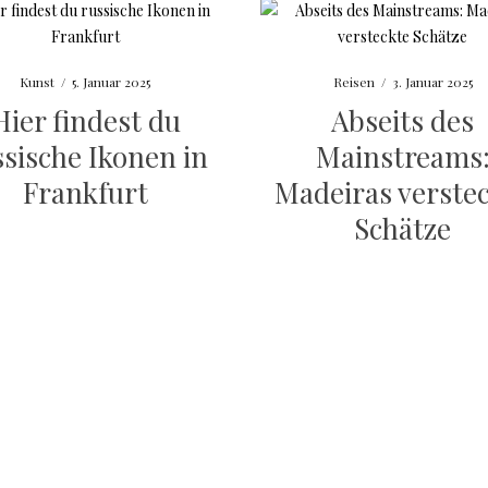
Kunst
/
5. Januar 2025
Reisen
/
3. Januar 2025
Hier findest du
Abseits des
ssische Ikonen in
Mainstreams
Frankfurt
Madeiras verste
Schätze