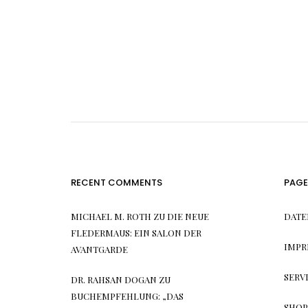
RECENT COMMENTS
PAGE
MICHAEL M. ROTH
ZU
DIE NEUE
DATE
FLEDERMAUS: EIN SALON DER
IMPR
AVANTGARDE
SERV
DR. RAHSAN DOGAN
ZU
BUCHEMPFEHLUNG: „DAS
SHOP