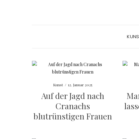
KUN
Kunst
/
12. Januar 2025
Auf der Jagd nach
Mam
Cranachs
las
blutrünstigen Frauen