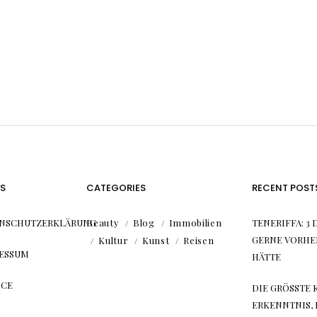
S
CATEGORIES
RECENT POST
NSCHUTZERKLÄRUNG
Beauty
Blog
Immobilien
TENERIFFA: 3 
GERNE VORHE
Kultur
Kunst
Reisen
ESSUM
HÄTTE
ICE
DIE GRÖSSTE 
RKENNTNIS, DI