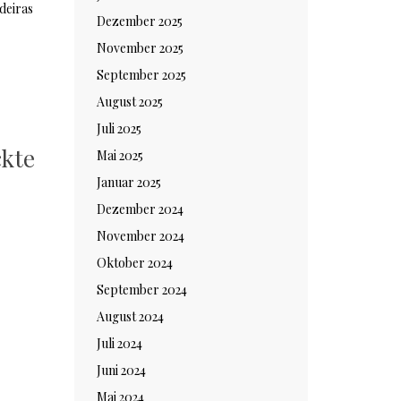
Dezember 2025
November 2025
September 2025
August 2025
:
Juli 2025
ckte
Mai 2025
Januar 2025
Dezember 2024
November 2024
Oktober 2024
September 2024
August 2024
Juli 2024
Juni 2024
Mai 2024