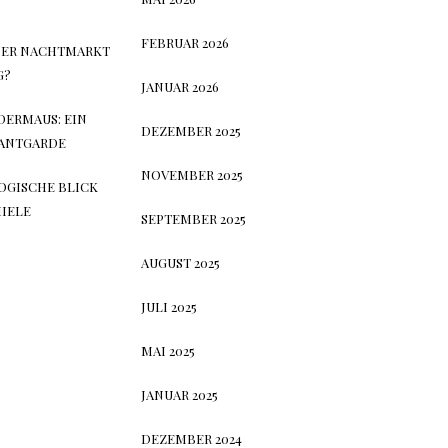
FEBRUAR 2026
DER NACHTMARKT
G?
JANUAR 2026
DERMAUS: EIN
DEZEMBER 2025
VANTGARDE
NOVEMBER 2025
OGISCHE BLICK
IELE
SEPTEMBER 2025
AUGUST 2025
JULI 2025
MAI 2025
JANUAR 2025
DEZEMBER 2024