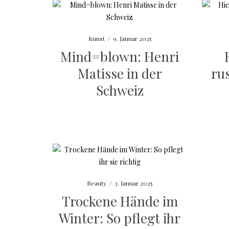
Kunst
/
9. Januar 2025
Mind=blown: Henri
Matisse in der
ru
Schweiz
Beauty
/
3. Januar 2025
Trockene Hände im
Winter: So pflegt ihr