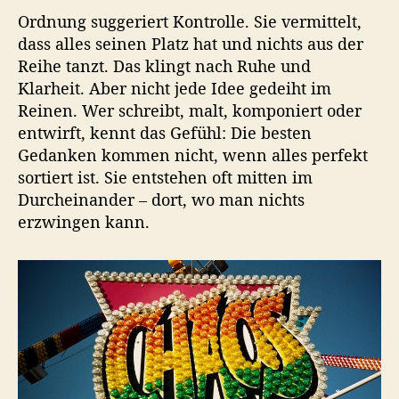
n
Ordnung suggeriert Kontrolle. Sie vermittelt,
u
dass alles seinen Platz hat und nichts aus der
n
Reihe tanzt. Das klingt nach Ruhe und
g
Klarheit. Aber nicht jede Idee gedeiht im
Reinen. Wer schreibt, malt, komponiert oder
entwirft, kennt das Gefühl: Die besten
Gedanken kommen nicht, wenn alles perfekt
sortiert ist. Sie entstehen oft mitten im
Durcheinander – dort, wo man nichts
erzwingen kann.