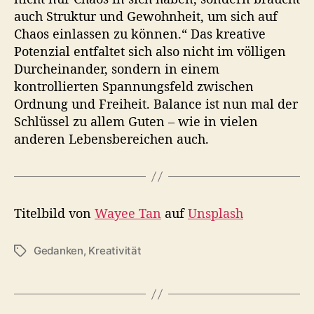
auch Struktur und Gewohnheit, um sich auf
Chaos einlassen zu können.“ Das kreative
Potenzial entfaltet sich also nicht im völligen
Durcheinander, sondern in einem
kontrollierten Spannungsfeld zwischen
Ordnung und Freiheit. Balance ist nun mal der
Schlüssel zu allem Guten – wie in vielen
anderen Lebensbereichen auch.
Titelbild von
Wayee Tan
auf
Unsplash
Gedanken
,
Kreativität
S
c
h
l
a