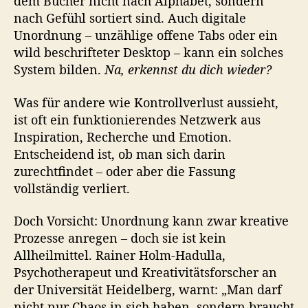
dem Bücher nicht nach Alphabet, sondern
nach Gefühl sortiert sind. Auch digitale
Unordnung – unzählige offene Tabs oder ein
wild beschrifteter Desktop – kann ein solches
System bilden.
Na, erkennst du dich wieder?
Was für andere wie Kontrollverlust aussieht,
ist oft ein funktionierendes Netzwerk aus
Inspiration, Recherche und Emotion.
Entscheidend ist, ob man sich darin
zurechtfindet – oder aber die Fassung
vollständig verliert.
Doch Vorsicht: Unordnung kann zwar kreative
Prozesse anregen – doch sie ist kein
Allheilmittel. Rainer Holm-Hadulla,
Psychotherapeut und Kreativitätsforscher an
der Universität Heidelberg, warnt: „Man darf
nicht nur Chaos in sich haben, sondern braucht