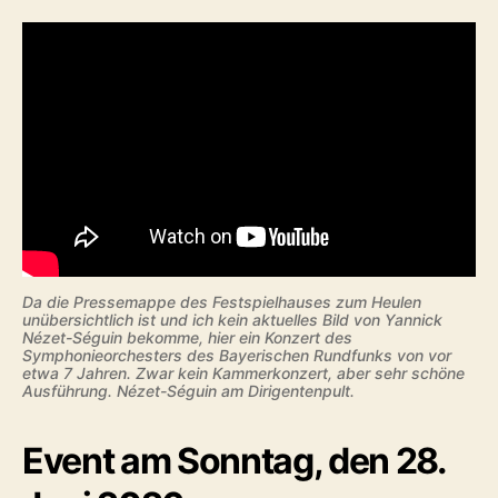
Da die Pressemappe des Festspielhauses zum Heulen
unübersichtlich ist und ich kein aktuelles Bild von Yannick
Nézet-Séguin bekomme, hier ein Konzert des
Symphonieorchesters des Bayerischen Rundfunks von vor
etwa 7 Jahren. Zwar kein Kammerkonzert, aber sehr schöne
Ausführung. Nézet-Séguin am Dirigentenpult.
Event am Sonntag, den 28.