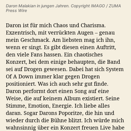
Daron Malakian in jungen Jahren. Copyright IMAGO / ZUMA
Press Wire
Daron ist für mich Chaos und Charisma.
Exzentrisch, mit verrückten Augen – genau
mein Geschmack. Am liebsten mag ich ihn,
wenn er singt. Es gibt diesen einen Auftritt,
den viele Fans hassen. Ein chaotisches
Konzert, bei dem einige behaupten, die Band
sei auf Drogen gewesen. Dabei hat sich System
Of A Down immer klar gegen Drogen
positioniert. Was ich auch sehr gut finde.
Daron performt dort einen Song auf eine
Weise, die auf keinem Album existiert. Seine
Stimme, Emotion, Energie. Ich liebe alles
daran. Sogar Darons Poporitze, die hin und
wieder durch die Bühne blitzt. Ich würde mich
wahnsinnig über ein Konzert freuen Live habe