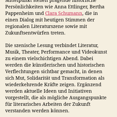
Mittelpunkt stehen prägende historische
h
Persönlichkeiten wie Anna Ettlinger, Bertha
e
Pappenheim und
Clara Schumann
, die in
einen Dialog mit heutigen Stimmen der
regionalen Literaturszene sowie mit
Zukunftsentwürfen treten.
Die szenische Lesung verbindet Literatur,
Musik, Theater, Performance und Videokunst
zu einem vielschichtigen Abend. Dabei
werden die künstlerischen und historischen
Verflechtungen sichtbar gemacht, in denen
sich Mut, Solidarität und Transformation als
wiederkehrende Kräfte zeigen. Ergänzend
werden aktuelle Ideen und Initiativen
vorgestellt, die als mögliche Ausgangspunkte
für literarisches Arbeiten der Zukunft
verstanden werden können.