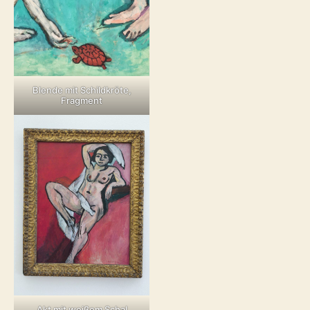
Blende mit Schildkröte,
Fragment
Akt mit weißem Schal