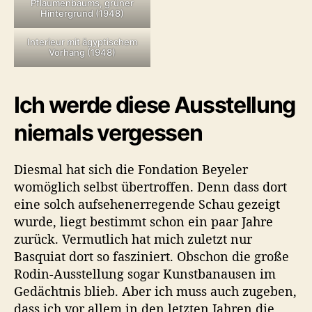
Pflaumenbaums, grüner
Hintergrund (1948)
Interieur mit ägyptischem
Vorhang (1948)
Ich werde diese Ausstellung
niemals vergessen
Diesmal hat sich die Fondation Beyeler
womöglich selbst übertroffen. Denn dass dort
eine solch aufsehenerregende Schau gezeigt
wurde, liegt bestimmt schon ein paar Jahre
zurück. Vermutlich hat mich zuletzt nur
Basquiat dort so fasziniert. Obschon die große
Rodin-Ausstellung sogar Kunstbanausen im
Gedächtnis blieb. Aber ich muss auch zugeben,
dass ich vor allem in den letzten Jahren die