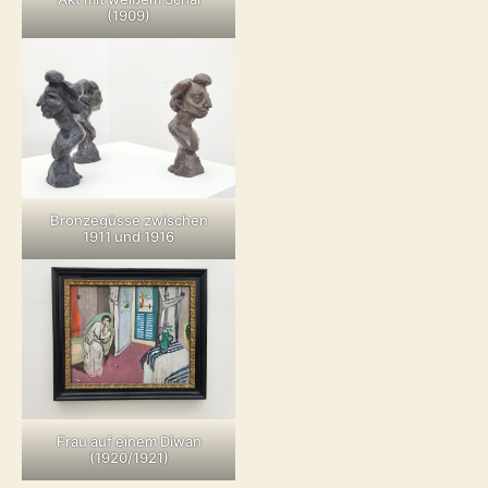
(1909)
Bronzegüsse zwischen
1911 und 1916
Frau auf einem Diwan
(1920/1921)