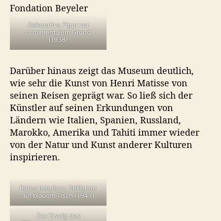
Dekorative Figur vor
ornamentalem Grund
(1938)
Darüber hinaus zeigt das Museum deutlich,
wie sehr die Kunst von Henri Matisse von
seinen Reisen geprägt war. So ließ sich der
Künstler auf seinen Erkundungen von
Ländern wie Italien, Spanien, Russland,
Marokko, Amerika und Tahiti immer wieder
von der Natur und Kunst anderer Kulturen
inspirieren.
Rotes Interieur, Stillleben
auf blauem Tisch (1947)
Der Zweig des