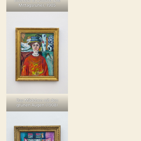
Interieur in Colliure (Die
Mittagsruhe), 1905
Das Mädchen mit den
grünen Augen (1908)