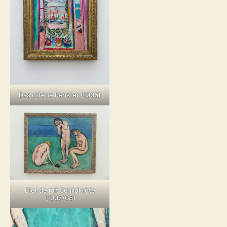
Das offene Fenster (1905)
Blende mit Schildkröte
(1907/08)