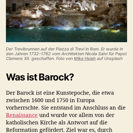
t
Der Trevibrunnen auf der Piazza di Trevi in Rom. Er wurde in
den Jahren 1732–1762 vom Architekten Nicola Salvi für Papst
Clemens XII. geschaffen. Foto von
Mike Hsieh
auf Unsplash
Was ist Barock?
Der Barock ist eine Kunstepoche, die etwa
zwischen 1600 und 1750 in Europa
vorherrschte. Sie entstand im Anschluss an die
Renaissance
und wurde vor allem von der
katholischen Kirche als Antwort auf die
Reformation gefördert. Ziel war es, durch