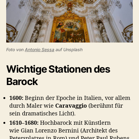
Foto von
Antonio Sessa
auf Unsplash
Wichtige Stationen des
Barock
1600:
Beginn der Epoche in Italien, vor allem
durch Maler wie
Caravaggio
(berühmt für
sein dramatisches Licht).
1610–1680:
Hochbarock mit Künstlern
wie Gian Lorenzo Bernini (Architekt des
Petersplatzes in Rom) und Peter Paul Rubens,