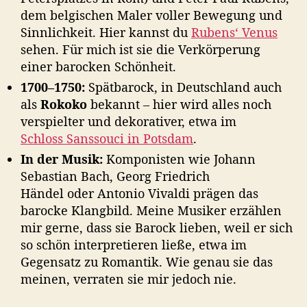
dem belgischen Maler voller Bewegung und
Sinnlichkeit. Hier kannst du
Rubens‘ Venus
sehen. Für mich ist sie die Verkörperung
einer barocken Schönheit.
1700–1750:
Spätbarock, in Deutschland auch
als
Rokoko
bekannt – hier wird alles noch
verspielter und dekorativer, etwa im
Schloss Sanssouci in Potsdam
.
In der Musik:
Komponisten wie Johann
Sebastian Bach, Georg Friedrich
Händel oder Antonio Vivaldi prägen das
barocke Klangbild. Meine Musiker erzählen
mir gerne, dass sie Barock lieben, weil er sich
so schön interpretieren ließe, etwa im
Gegensatz zu Romantik. Wie genau sie das
meinen, verraten sie mir jedoch nie.