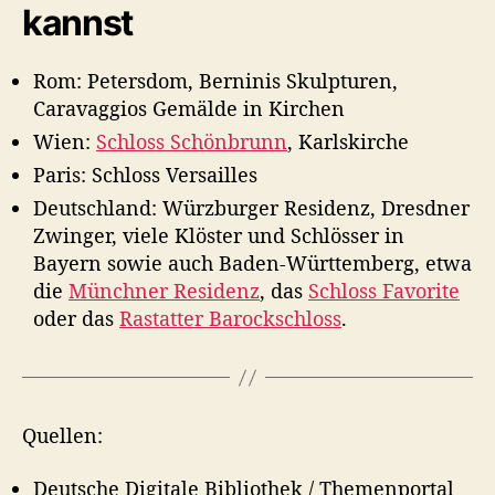
kannst
Rom: Petersdom, Berninis Skulpturen,
Caravaggios Gemälde in Kirchen
Wien:
Schloss Schönbrunn
, Karlskirche
Paris: Schloss Versailles
Deutschland: Würzburger Residenz, Dresdner
Zwinger, viele Klöster und Schlösser in
Bayern sowie auch Baden-Württemberg, etwa
die
Münchner Residenz
, das
Schloss Favorite
oder das
Rastatter Barockschloss
.
Quellen:
Deutsche Digitale Bibliothek / Themenportal