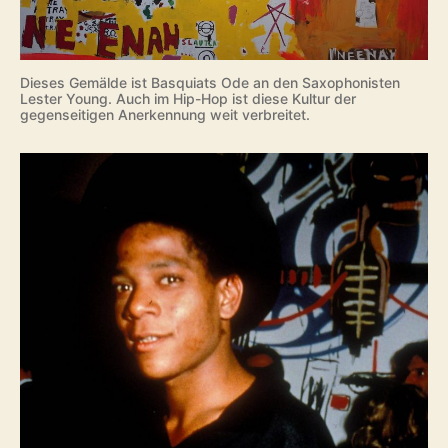
Dieses Gemälde ist Basquiats Ode an den Saxophonisten
Lester Young. Auch im Hip-Hop ist diese Kultur der
gegenseitigen Anerkennung weit verbreitet.