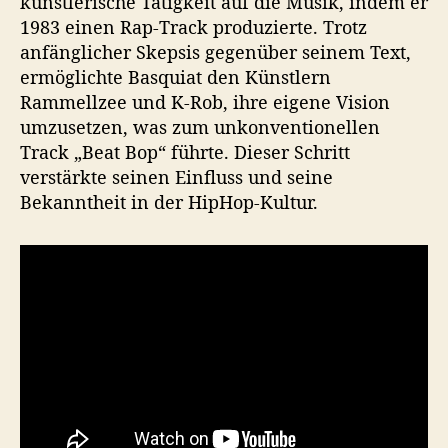
künstlerische Tätigkeit auf die Musik, indem er
1983 einen Rap-Track produzierte. Trotz
anfänglicher Skepsis gegenüber seinem Text,
ermöglichte Basquiat den Künstlern
Rammellzee und K-Rob, ihre eigene Vision
umzusetzen, was zum unkonventionellen
Track „Beat Bop“ führte. Dieser Schritt
verstärkte seinen Einfluss und seine
Bekanntheit in der HipHop-Kultur.