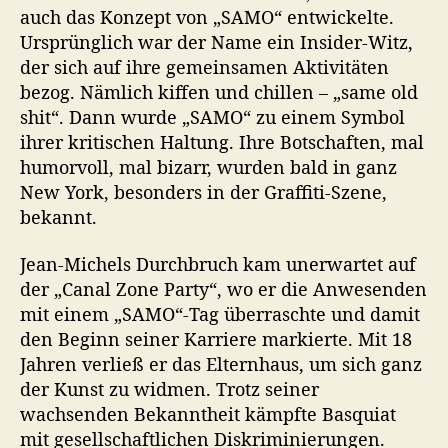
auch das Konzept von „SAMO“ entwickelte.
Ursprünglich war der Name ein Insider-Witz,
der sich auf ihre gemeinsamen Aktivitäten
bezog. Nämlich kiffen und chillen – „same old
shit“. Dann wurde „SAMO“ zu einem Symbol
ihrer kritischen Haltung. Ihre Botschaften, mal
humorvoll, mal bizarr, wurden bald in ganz
New York, besonders in der Graffiti-Szene,
bekannt.
Jean-Michels Durchbruch kam unerwartet auf
der „Canal Zone Party“, wo er die Anwesenden
mit einem „SAMO“-Tag überraschte und damit
den Beginn seiner Karriere markierte. Mit 18
Jahren verließ er das Elternhaus, um sich ganz
der Kunst zu widmen. Trotz seiner
wachsenden Bekanntheit kämpfte Basquiat
mit gesellschaftlichen Diskriminierungen.