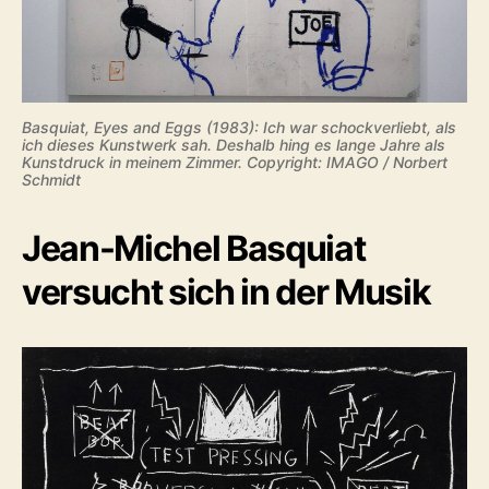
Basquiat, Eyes and Eggs (1983): Ich war schockverliebt, als
ich dieses Kunstwerk sah. Deshalb hing es lange Jahre als
Kunstdruck in meinem Zimmer.
Copyright: IMAGO / Norbert
Schmidt
Jean-Michel Basquiat
versucht sich in der Musik