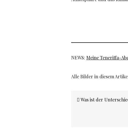
NEWS:
Meine Teneriffa-Abe
Alle Bilder in diesem Arti
Beitragsnavigatio
Was ist der Unterschi