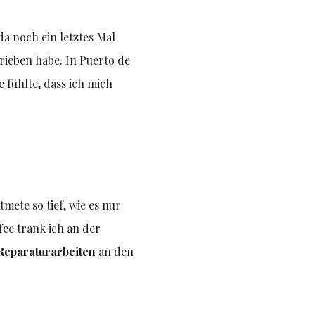
da noch ein letztes Mal
rieben habe. In Puerto de
e fühlte, dass ich mich
ete so tief, wie es nur
fee trank ich an der
Reparaturarbeiten
an den