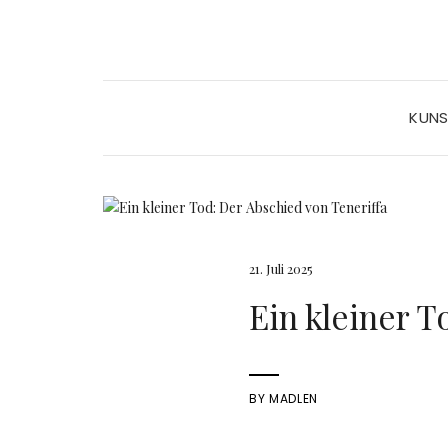
KUN
21. Juli 2025
Ein kleiner T
BY
MADLEN