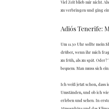
Viel Zeit blieb mir nicht. 
zu verbringen und ging ein
Adiós Tenerife: 
Um 11.30 Uhr sollte mein 
drüber, wenn ihr mich fra
zu früh, als zu spät. Oder
bequem. Man muss sich ein
Ich weiß jetzt schon, dass
Umständen, und ob ich wied
erleben und sehen. In erst
Atmosphäre und das Klima w