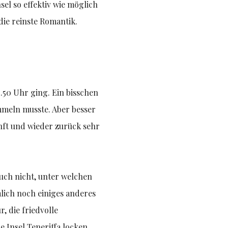
sel so effektiv wie möglich
die reinste Romantik.
.50 Uhr ging. Ein bisschen
mmeln musste. Aber besser
unft und wieder zurück sehr
Auch nicht, unter welchen
mlich noch einiges anderes
, die friedvolle
 Insel Teneriffa locken.