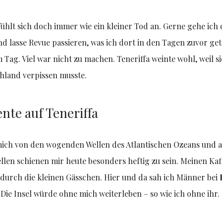
fühlt sich doch immer wie ein kleiner Tod an. Gerne gehe ich 
d lasse Revue passieren, was ich dort in den Tagen zuvor get
 Tag. Viel war nicht zu machen. Teneriffa weinte wohl, weil si
hland verpissen musste.
nte auf Teneriffa
ich von den wogenden Wellen des Atlantischen Ozeans und atm
Wellen schienen mir heute besonders heftig zu sein. Meinen Kaf
durch die kleinen Gässchen. Hier und da sah ich Männer bei
ie Insel würde ohne mich weiterleben – so wie ich ohne ihr.