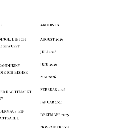
S
ARCHIVES
DINGE, DIE ICH
AUGUST 2026
R GEWUSST
JULI 2026
JUNI 2026
KANDINSKY-E
E ICH BISHER H
MAI 2026
FEBRUAR 2026
DER NACHTMARKT
G?
JANUAR 2026
DERMAUS: EIN
DEZEMBER 2025
VANTGARDE
NOVEMBER 2025