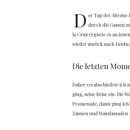
D
er Tag der Abreise 
durch die Gassen un
la Cruz regnete es an jenem
wieder zurück nach Deutsc
Die letzten Mome
Daher verabschiedete ich m
ging, seine Brise ein. Die 
Promenade, dann ging ich 
Zäunen und Hausfassaden. D