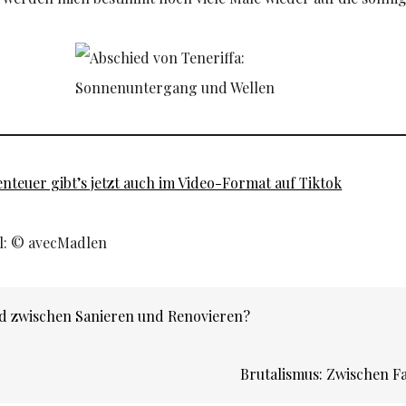
nteuer gibt’s jetzt auch im Video-Format auf Tiktok
kel: © avecMadlen
n
ed zwischen Sanieren und Renovieren?
Brutalismus: Zwischen F