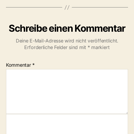
ö
r
t
e
Schreibe einen Kommentar
r
Deine E-Mail-Adresse wird nicht veröffentlicht.
Erforderliche Felder sind mit
*
markiert
Kommentar
*