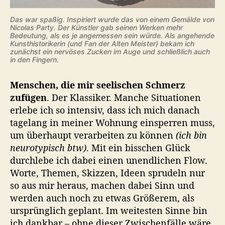
Das war spaßig. Inspiriert wurde das von einem Gemälde von
Nicolas Party. Der Künstler gab seinen Werken mehr
Bedeutung, als es je angemessen sein würde. Als angehende
Kunsthistorikerin (und Fan der Alten Meister) bekam ich
zunächst ein nervöses Zucken im Auge und schließlich auch
in den Fingern.
Menschen, die mir seelischen Schmerz
zufügen
. Der Klassiker. Manche Situationen
erlebe ich so intensiv, dass ich mich danach
tagelang in meiner Wohnung einsperren muss,
um überhaupt verarbeiten zu können
(ich bin
neurotypisch btw)
. Mit ein bisschen Glück
durchlebe ich dabei einen unendlichen Flow.
Worte, Themen, Skizzen, Ideen sprudeln nur
so aus mir heraus, machen dabei Sinn und
werden auch noch zu etwas Größerem, als
ursprünglich geplant. Im weitesten Sinne bin
ich dankbar – ohne dieser Zwischenfälle wäre