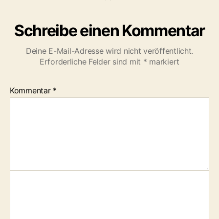
e
r
Schreibe einen Kommentar
Deine E-Mail-Adresse wird nicht veröffentlicht.
Erforderliche Felder sind mit
*
markiert
Kommentar
*