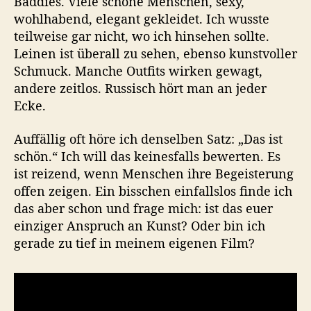
Baddies. Viele schöne Menschen, sexy,
wohlhabend, elegant gekleidet. Ich wusste
teilweise gar nicht, wo ich hinsehen sollte.
Leinen ist überall zu sehen, ebenso kunstvoller
Schmuck. Manche Outfits wirken gewagt,
andere zeitlos. Russisch hört man an jeder
Ecke.
Auffällig oft höre ich denselben Satz: „Das ist
schön.“ Ich will das keinesfalls bewerten. Es
ist reizend, wenn Menschen ihre Begeisterung
offen zeigen. Ein bisschen einfallslos finde ich
das aber schon und frage mich: ist das euer
einziger Anspruch an Kunst? Oder bin ich
gerade zu tief in meinem eigenen Film?