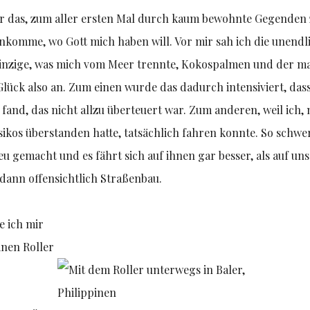
ar das, zum aller ersten Mal durch kaum bewohnte Gegenden 
ankomme, wo Gott mich haben will. Vor mir sah ich die unend
inzige, was mich vom Meer trennte, Kokospalmen und der ma
 Glück also an. Zum einen wurde das dadurch intensiviert, das
and, das nicht allzu überteuert war. Zum anderen, weil ich,
ikos überstanden hatte, tatsächlich fahren konnte. So schwer 
eu gemacht und es fährt sich auf ihnen gar besser, als auf un
 dann offensichtlich Straßenbau.