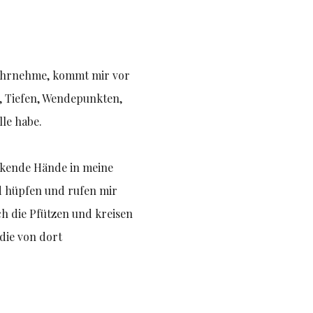
h wahrnehme, kommt mir vor
n, Tiefen, Wendepunkten,
lle habe.
inkende Hände in meine
nd hüpfen und rufen mir
ch die Pfützen und kreisen
die von dort