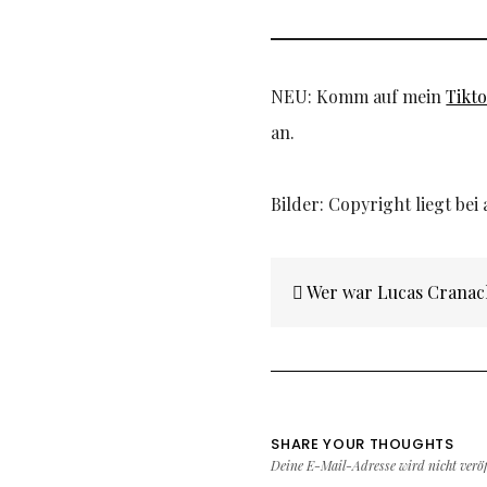
NEU: Komm auf mein
Tikt
an.
Bilder: Copyright liegt be
Beitragsnavigatio
Wer war Lucas Cranach
SHARE YOUR THOUGHTS
Deine E-Mail-Adresse wird nicht veröff