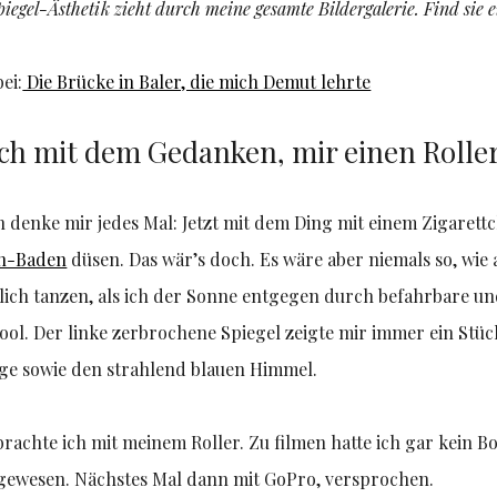
piegel-Ästhetik zieht durch meine gesamte Bildergalerie. Find sie e
ei:
Die Brücke in Baler, die mich Demut lehrte
 ich mit dem Gedanken, mir einen Rolle
ch denke mir jedes Mal: Jetzt mit dem Ding mit einem Zigare
n-Baden
düsen. Das wär’s doch. Es wäre aber niemals so, wie 
rmlich tanzen, als ich der Sonne entgegen durch befahrbare u
cool. Der linke zerbrochene Spiegel zeigte mir immer ein Stüc
ge sowie den strahlend blauen Himmel.
rachte ich mit meinem Roller. Zu filmen hatte ich gar kein Bo
 gewesen. Nächstes Mal dann mit GoPro, versprochen.