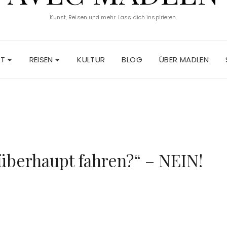
Kunst, Reisen und mehr. Lass dich inspirieren.
ST
REISEN
KULTUR
BLOG
ÜBER MADLEN
überhaupt fahren?“ – NEIN!