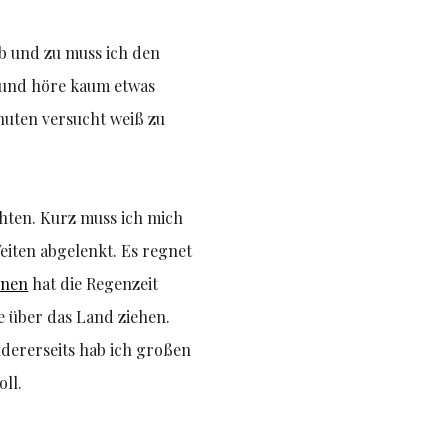
b und zu muss ich den
 und höre kaum etwas
nuten versucht weiß zu
chten. Kurz muss ich mich
eiten abgelenkt. Es regnet
inen
hat die Regenzeit
e über das Land ziehen.
ndererseits hab ich großen
oll.