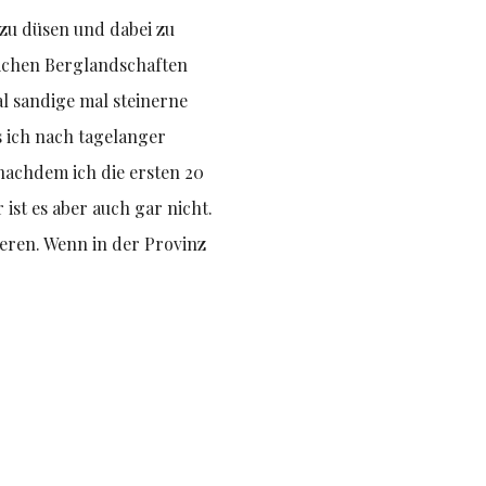
zu düsen und dabei zu
lichen Berglandschaften
l sandige mal steinerne
s ich nach tagelanger
 nachdem ich die ersten 20
ist es aber auch gar nicht.
seren. Wenn in der Provinz