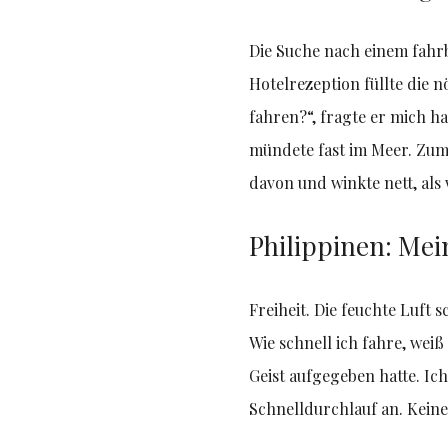
Die Suche nach einem fahrb
Hotelrezeption füllte die
fahren?“, fragte er mich h
mündete fast im Meer. Zum 
davon und winkte nett, als
Philippinen: Mei
Freiheit. Die feuchte Luft
Wie schnell ich fahre, wei
Geist aufgegeben hatte. Ic
Schnelldurchlauf an. Kein