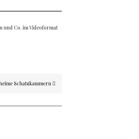
en und Co. im Videoformat
eheime Schatzkammern