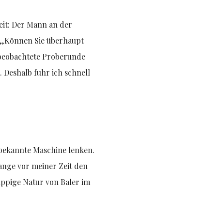
eit: Der Mann an der
. „Können Sie überhaupt
e beobachtete Proberunde
 Deshalb fuhr ich schnell
nbekannte Maschine lenken.
lange vor meiner Zeit den
üppige Natur von Baler im