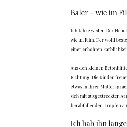
Baler – wie im Fi
Ich fahre weiter. Der Nebe
wie im Film. Der wohl best
einer erhöhten Farblichkei
Aus den kleinen Betonhütte
Richtung. Die Kinder freue
etwas in ihrer Muttersprac
sich mit ausgestreckten A
herabfallenden Tropfen au
Ich hab ihn lang