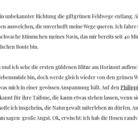
in unbekannter Richtung die giftgrünen Feldwege entlang. A
n ausweichen, die unverhofft meine Wege queren. Ich fahre
chwache Stimmchen meines Navis, das mir bereits seit 40 Mi
alschen Route bin.
 und ich sehe die ersten güldenen Blitze am Horizont aufleu
 lebensmüde bin, doch werde gleich wieder von den grünen W
 was mich in einer gewissen Anspannung hält. Auf den
Philipp
kannt für ihre Taifune, die kaum etwas stehen lassen, wenn si
offe ich insgeheim, die Naturgewalt miterleben zu dürfen. A
zu sagen: große Angst. Ok, erwischt: ich hab die Hosen randv