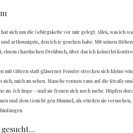
lm
l hat sich um die Gebirgskette vor mir gelegt. Alles, was ic
e und arthousigste, den ich je gesehen habe. Mit seinen Höhe
t, einem chaotischen Drehbuch, über das ich keinerlei Kontro
n mit Gittern statt gläserner Fenster strecken sich kleine w
n sich, mich zu sehen. Manche rennen raus auf die Straße u
he zu. Ich hupe – und sie freuen sich noch mehr. Hüpfen dur
rmen und dem Gesicht gen Himmel, als würden sie versuchen, 
fzufangen.
e gesucht…