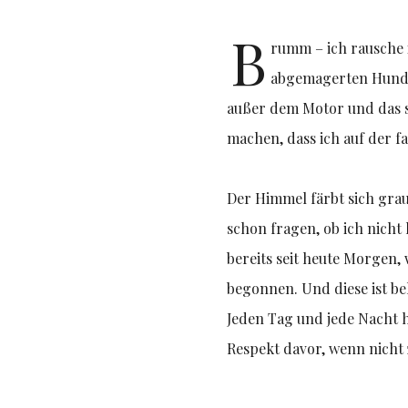
B
rumm – ich rausche 
abgemagerten Hunde
außer dem Motor und das s
machen, dass ich auf der f
Der Himmel färbt sich grau
schon fragen, ob ich nicht
bereits seit heute Morgen,
begonnen. Und diese ist be
Jeden Tag und jede Nacht h
Respekt davor, wenn nicht 