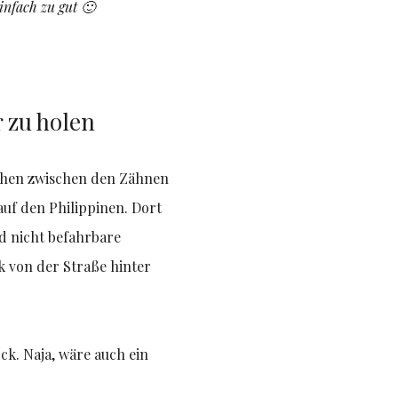
infach zu gut 🙂
r zu holen
ttchen zwischen den Zähnen
auf den Philippinen. Dort
nd nicht befahrbare
k von der Straße hinter
ck. Naja, wäre auch ein