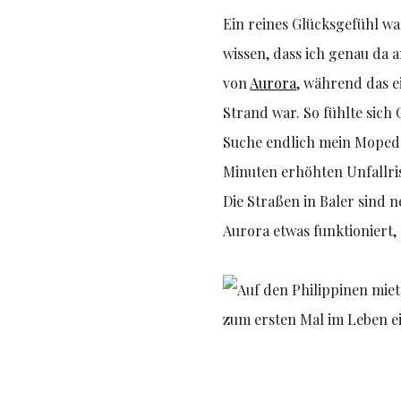
Ein reines Glücksgefühl w
wissen, dass ich genau da 
von
Aurora
, während das e
Strand war. So fühlte sich
Suche endlich mein Moped f
Minuten erhöhten Unfallris
Die Straßen in Baler sind n
Aurora etwas funktioniert,