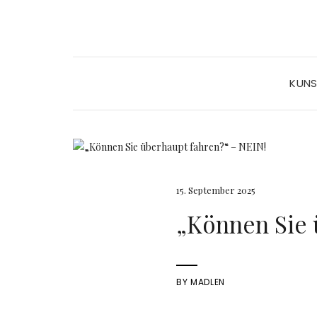
KUN
15. September 2025
„Können Sie 
BY
MADLEN