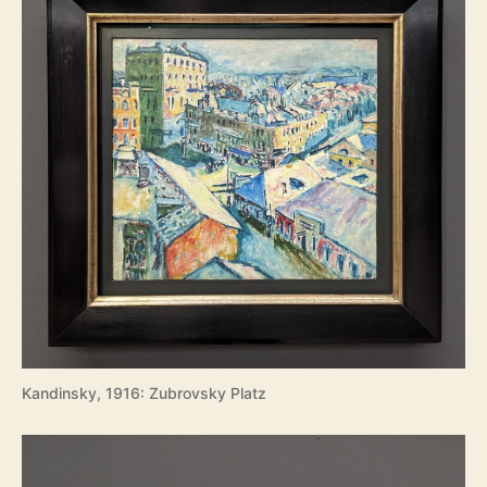
Kandinsky, 1916: Zubrovsky Platz