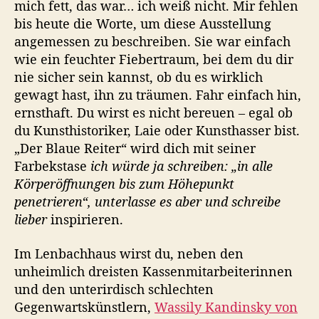
mich fett, das war… ich weiß nicht. Mir fehlen
bis heute die Worte, um diese Ausstellung
angemessen zu beschreiben. Sie war einfach
wie ein feuchter Fiebertraum, bei dem du dir
nie sicher sein kannst, ob du es wirklich
gewagt hast, ihn zu träumen. Fahr einfach hin,
ernsthaft. Du wirst es nicht bereuen – egal ob
du Kunsthistoriker, Laie oder Kunsthasser bist.
„Der Blaue Reiter“ wird dich mit seiner
Farbekstase
ich würde ja schreiben: „in alle
Körperöffnungen bis zum Höhepunkt
penetrieren“, unterlasse es aber und schreibe
lieber
inspirieren.
Im Lenbachhaus wirst du, neben den
unheimlich dreisten Kassenmitarbeiterinnen
und den unterirdisch schlechten
Gegenwartskünstlern,
Wassily Kandinsky von