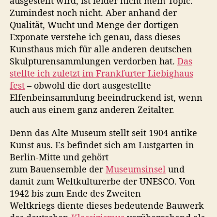
ausgestellt wird, ist leider nicht mein Topic.
Zumindest noch nicht. Aber anhand der
Qualität, Wucht und Menge der dortigen
Exponate verstehe ich genau, dass dieses
Kunsthaus mich für alle anderen deutschen
Skulpturensammlungen verdorben hat.
Das
stellte ich zuletzt im Frankfurter Liebighaus
fest
– obwohl die dort ausgestellte
Elfenbeinsammlung beeindruckend ist, wenn
auch aus einem ganz anderen Zeitalter.
Denn das Alte Museum stellt seit 1904 antike
Kunst aus. Es befindet sich am Lustgarten in
Berlin-Mitte und gehört
zum Bauensemble der
Museumsinsel
und
damit zum Weltkulturerbe der UNESCO. Von
1942 bis zum Ende des Zweiten
Weltkriegs diente dieses bedeutende Bauwerk