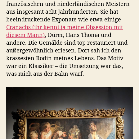
französischen und niederländischen Meistern
aus insgesamt acht Jahrhunderten. Sie hat
beeindruckende Exponate wie etwa einige
Cranachs (ihr kennt ja meine Obsession mit
diesem Mann)
, Dürer, Hans Thoma und
andere. Die Gemälde sind top restauriert und
außergewöhnlich erlesen. Dort sah ich den
krassesten Rodin meines Lebens. Das Motiv
war ein Klassiker – die Umsetzung war das,
was mich aus der Bahn warf.