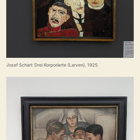
Josef Scharl: Drei Korporierte (Larven), 1925