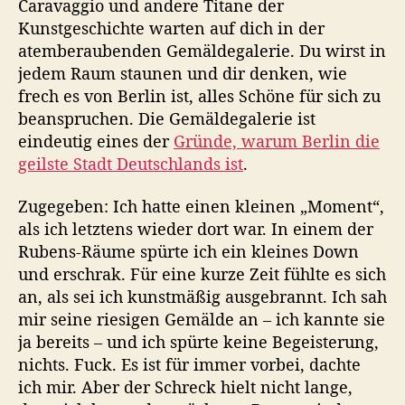
Caravaggio und andere Titane der
Kunstgeschichte warten auf dich in der
atemberaubenden Gemäldegalerie. Du wirst in
jedem Raum staunen und dir denken, wie
frech es von Berlin ist, alles Schöne für sich zu
beanspruchen. Die Gemäldegalerie ist
eindeutig eines der
Gründe, warum Berlin die
geilste Stadt Deutschlands ist
.
Zugegeben: Ich hatte einen kleinen „Moment“,
als ich letztens wieder dort war. In einem der
Rubens-Räume spürte ich ein kleines Down
und erschrak. Für eine kurze Zeit fühlte es sich
an, als sei ich kunstmäßig ausgebrannt. Ich sah
mir seine riesigen Gemälde an – ich kannte sie
ja bereits – und ich spürte keine Begeisterung,
nichts. Fuck. Es ist für immer vorbei, dachte
ich mir. Aber der Schreck hielt nicht lange,