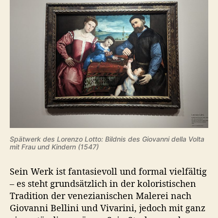
Spätwerk des Lorenzo Lotto: Bildnis des Giovanni della Volta
mit Frau und Kindern (1547)
Sein Werk ist fantasievoll und formal vielfältig
– es steht grundsätzlich in der koloristischen
Tradition der venezianischen Malerei nach
Giovanni Bellini und Vivarini, jedoch mit ganz