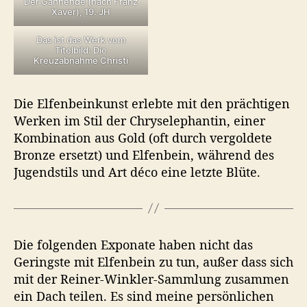
Der Gähnende (nach Franz
Xaver), 19. JH
Das ist das Werk vom
Titelbild: Die
Kreuzabnahme Christi
Die Elfenbeinkunst erlebte mit den prächtigen
Werken im Stil der Chryselephantin, einer
Kombination aus Gold (oft durch vergoldete
Bronze ersetzt) und Elfenbein, während des
Jugendstils und Art déco eine letzte Blüte.
Die folgenden Exponate haben nicht das
Geringste mit Elfenbein zu tun, außer dass sich
mit der Reiner-Winkler-Sammlung zusammen
ein Dach teilen. Es sind meine persönlichen