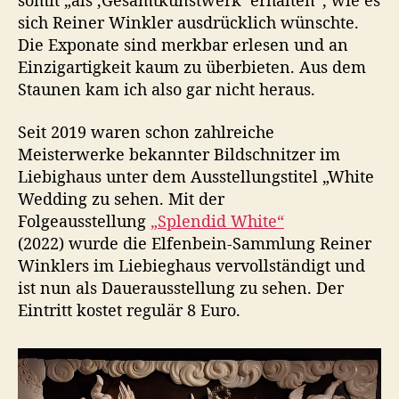
somit „als ,Gesamtkunstwerk‘ erhalten“, wie es
sich Reiner Winkler ausdrücklich wünschte.
Die Exponate sind merkbar erlesen und an
Einzigartigkeit kaum zu überbieten. Aus dem
Staunen kam ich also gar nicht heraus.
Seit 2019 waren schon zahlreiche
Meisterwerke bekannter Bildschnitzer im
Liebighaus unter dem Ausstellungstitel „White
Wedding zu sehen. Mit der
Folgeausstellung
„Splendid White“
(2022) wurde die Elfenbein-Sammlung Reiner
Winklers im Liebieghaus vervollständigt und
ist nun als Dauerausstellung zu sehen. Der
Eintritt kostet regulär 8 Euro.